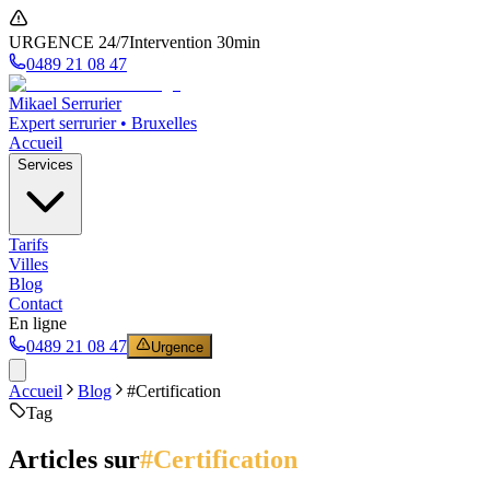
URGENCE 24/7
Intervention 30min
0489 21 08 47
Mikael Serrurier
Expert serrurier • Bruxelles
Accueil
Services
Tarifs
Villes
Blog
Contact
En ligne
0489 21 08 47
Urgence
Accueil
Blog
#
Certification
Tag
Articles sur
#
Certification