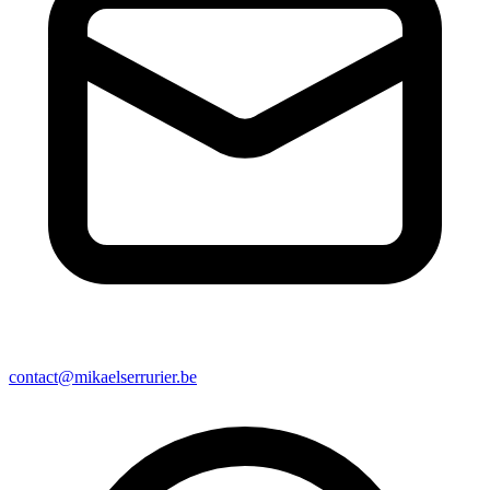
contact@mikaelserrurier.be