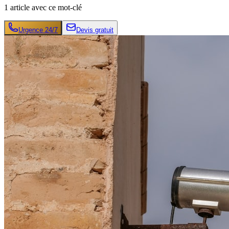
1
article
avec ce mot-clé
Urgence 24/7
Devis gratuit