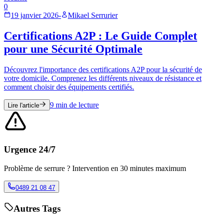
0
19 janvier 2026
-
Mikael Serrurier
Certifications A2P : Le Guide Complet
pour une Sécurité Optimale
Découvrez l'importance des certifications A2P pour la sécurité de
votre domicile. Comprenez les différents niveaux de résistance et
comment choisir des équipements certifiés.
9
min de lecture
Lire l'article
Urgence 24/7
Problème de serrure ? Intervention en 30 minutes maximum
0489 21 08 47
Autres Tags