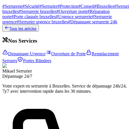
#
Serrurerie
#
Sécurité
#
Serrurier
#
Protection
#
Conseil
#
Bruxelles
#
Serruri
bruxelles
#
Serrurerie bruxelles
#
Ouverture porte
#
Réparation
porte
#
Porte claquée bruxelles
#
Urgence serrurerie
#
Serrurerie
urgence
#
Serrurier urgence bruxelles
#
Dépannage serrurerie 24h
Tous les articles
Nos Services
Depannage Urgence
Ouverture de Porte
Remplacement
Serrures
Portes Blindees
Mikael Serrurier
Dépannage 24/7
Votre expert en serrurerie à Bruxelles. Service de dépannage 24h/24,
7j/7 avec intervention rapide dans les 30 minutes.