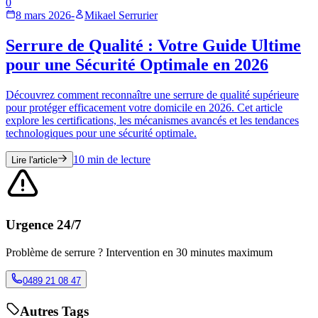
0
8 mars 2026
-
Mikael Serrurier
Serrure de Qualité : Votre Guide Ultime
pour une Sécurité Optimale en 2026
Découvrez comment reconnaître une serrure de qualité supérieure
pour protéger efficacement votre domicile en 2026. Cet article
explore les certifications, les mécanismes avancés et les tendances
technologiques pour une sécurité optimale.
10
min de lecture
Lire l'article
Urgence 24/7
Problème de serrure ? Intervention en 30 minutes maximum
0489 21 08 47
Autres Tags