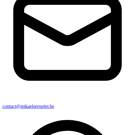
contact@mikaelserrurier.be