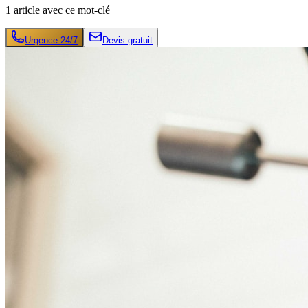
1
article
avec ce mot-clé
Urgence 24/7
Devis gratuit