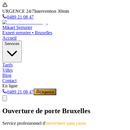
URGENCE 24/7
Intervention 30min
0489 21 08 47
Mikael Serrurier
Expert serrurier • Bruxelles
Accueil
Services
Tarifs
Villes
Blog
Contact
En ligne
0489 21 08 47
Urgence
Ouverture de porte Bruxelles
Service professionnel d'
ouverture sans casse