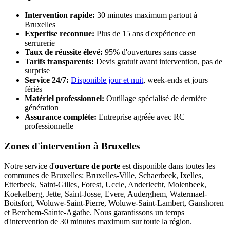
Intervention rapide:
30 minutes maximum partout à
Bruxelles
Expertise reconnue:
Plus de 15 ans d'expérience en
serrurerie
Taux de réussite élevé:
95% d'ouvertures sans casse
Tarifs transparents:
Devis gratuit avant intervention, pas de
surprise
Service 24/7:
Disponible jour et nuit
, week-ends et jours
fériés
Matériel professionnel:
Outillage spécialisé de dernière
génération
Assurance complète:
Entreprise agréée avec RC
professionnelle
Zones d'intervention à Bruxelles
Notre service d'
ouverture de porte
est disponible dans toutes les
communes de Bruxelles: Bruxelles-Ville, Schaerbeek, Ixelles,
Etterbeek, Saint-Gilles, Forest, Uccle, Anderlecht, Molenbeek,
Koekelberg, Jette, Saint-Josse, Evere, Auderghem, Watermael-
Boitsfort, Woluwe-Saint-Pierre, Woluwe-Saint-Lambert, Ganshoren
et Berchem-Sainte-Agathe. Nous garantissons un temps
d'intervention de 30 minutes maximum sur toute la région.