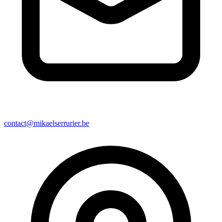
contact@mikaelserrurier.be