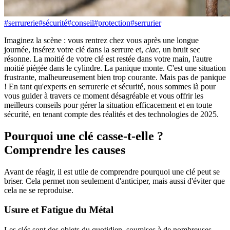
#
serrurerie
#
sécurité
#
conseil
#
protection
#
serrurier
Imaginez la scène : vous rentrez chez vous après une longue
journée, insérez votre clé dans la serrure et,
clac
, un bruit sec
résonne. La moitié de votre clé est restée dans votre main, l'autre
moitié piégée dans le cylindre. La panique monte. C'est une situation
frustrante, malheureusement bien trop courante. Mais pas de panique
! En tant qu'experts en serrurerie et sécurité, nous sommes là pour
vous guider à travers ce moment désagréable et vous offrir les
meilleurs conseils pour gérer la situation efficacement et en toute
sécurité, en tenant compte des réalités et des technologies de 2025.
Pourquoi une clé casse-t-elle ?
Comprendre les causes
Avant de réagir, il est utile de comprendre pourquoi une clé peut se
briser. Cela permet non seulement d'anticiper, mais aussi d'éviter que
cela ne se reproduise.
Usure et Fatigue du Métal
Les clés sont des objets du quotidien, soumises à de nombreuses