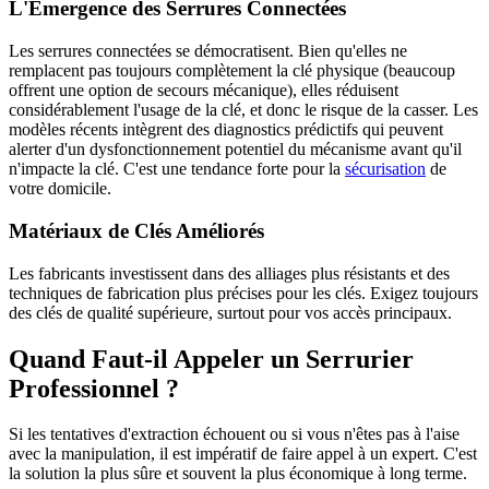
L'Émergence des Serrures Connectées
Les serrures connectées se démocratisent. Bien qu'elles ne
remplacent pas toujours complètement la clé physique (beaucoup
offrent une option de secours mécanique), elles réduisent
considérablement l'usage de la clé, et donc le risque de la casser. Les
modèles récents intègrent des diagnostics prédictifs qui peuvent
alerter d'un dysfonctionnement potentiel du mécanisme avant qu'il
n'impacte la clé. C'est une tendance forte pour la
sécurisation
de
votre domicile.
Matériaux de Clés Améliorés
Les fabricants investissent dans des alliages plus résistants et des
techniques de fabrication plus précises pour les clés. Exigez toujours
des clés de qualité supérieure, surtout pour vos accès principaux.
Quand Faut-il Appeler un Serrurier
Professionnel ?
Si les tentatives d'extraction échouent ou si vous n'êtes pas à l'aise
avec la manipulation, il est impératif de faire appel à un expert. C'est
la solution la plus sûre et souvent la plus économique à long terme.