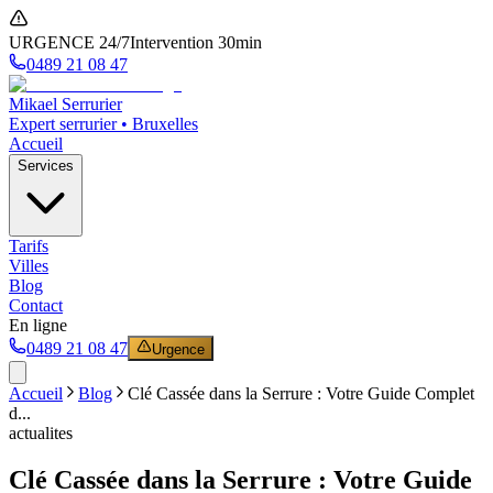
URGENCE 24/7
Intervention 30min
0489 21 08 47
Mikael Serrurier
Expert serrurier • Bruxelles
Accueil
Services
Tarifs
Villes
Blog
Contact
En ligne
0489 21 08 47
Urgence
Accueil
Blog
Clé Cassée dans la Serrure : Votre Guide Complet
d...
actualites
Clé Cassée dans la Serrure : Votre Guide