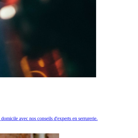
 domicile avec nos conseils d'experts en serrurerie.