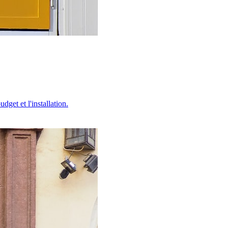
dget et l'installation.