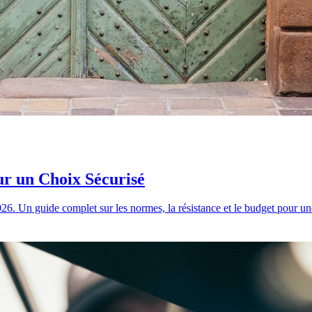
ur un Choix Sécurisé
026. Un guide complet sur les normes, la résistance et le budget pour un