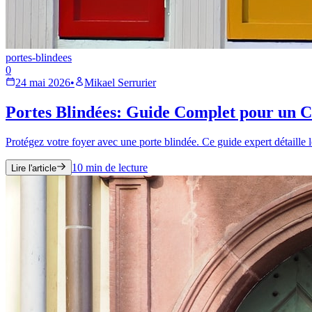
portes-blindees
0
24 mai 2026
•
Mikael Serrurier
Portes Blindées: Guide Complet pour un C
Protégez votre foyer avec une porte blindée. Ce guide expert détaille le
10
min de lecture
Lire l'article