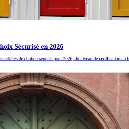
hoix Sécurisé en 2026
s critères de choix essentiels pour 2026, du niveau de certification au bu