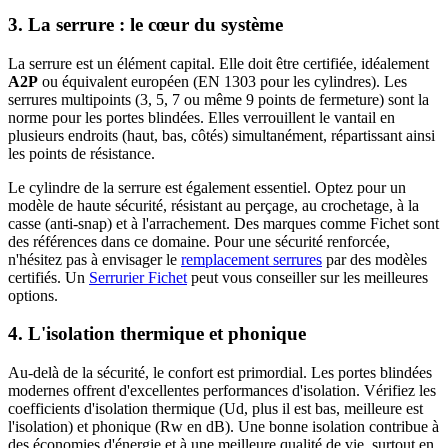
3. La serrure : le cœur du système
La serrure est un élément capital. Elle doit être certifiée, idéalement
A2P
ou équivalent européen (EN 1303 pour les cylindres). Les
serrures multipoints (3, 5, 7 ou même 9 points de fermeture) sont la
norme pour les portes blindées. Elles verrouillent le vantail en
plusieurs endroits (haut, bas, côtés) simultanément, répartissant ainsi
les points de résistance.
Le cylindre de la serrure est également essentiel. Optez pour un
modèle de haute sécurité, résistant au perçage, au crochetage, à la
casse (anti-snap) et à l'arrachement. Des marques comme Fichet sont
des références dans ce domaine. Pour une sécurité renforcée,
n'hésitez pas à envisager le
remplacement serrures
par des modèles
certifiés. Un
Serrurier Fichet
peut vous conseiller sur les meilleures
options.
4. L'isolation thermique et phonique
Au-delà de la sécurité, le confort est primordial. Les portes blindées
modernes offrent d'excellentes performances d'isolation. Vérifiez les
coefficients d'isolation thermique (Ud, plus il est bas, meilleure est
l'isolation) et phonique (Rw en dB). Une bonne isolation contribue à
des économies d'énergie et à une meilleure qualité de vie, surtout en