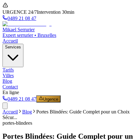
URGENCE 24/7
Intervention 30min
0489 21 08 47
Mikael Serrurier
Expert serrurier • Bruxelles
Accueil
Services
Tarifs
Villes
Blog
Contact
En ligne
0489 21 08 47
Urgence
Accueil
Blog
Portes Blindées: Guide Complet pour un Choix
Sécur...
portes-blindees
Portes Blindées: Guide Complet pour un