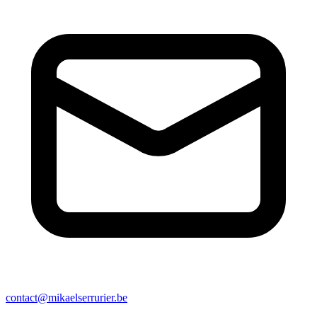
contact@mikaelserrurier.be