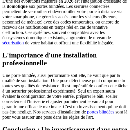
L'une des évolutions majeures en 2026 est l'intégration croissante de
la
domotique
aux portes blindées. Les serrures connectées
permettent de verrouiller et déverrouiller votre porte à distance via
votre smartphone, de gérer les accès pour les visiteurs (livreurs,
personnel de ménage) avec des codes temporaires, ou encore de
recevoir des notifications en temps réel en cas de tentative
d'effraction. Ces systèmes, souvent compatibles avec les
écosystèmes domotiques existants, augmentent le niveau de
sécurisation
de votre habitat et offrent une flexibilité inégalée.
L'importance d'une installation
professionnelle
Une porte blindée, aussi performante soit-elle, ne vaut que par la
qualité de son installation. Une pose défectueuse peut compromettre
toutes ses qualités de résistance. Il est impératif de confier cette tâche
à un serrurier professionnel expérimenté. Seul un expert saura
évaluer la configuration de votre entrée, préparer le bâti, sceller
correctement l'huisserie et ajuster parfaitement le vantail pour
garantir une efficacité maximale. C'est un investissement qui ne doit
pas être négligé. Nos services d'installation de
portes blindées
sont là
pour vous assurer une pose dans les règles de l'art.
Conclusion : Un investissement dans votre