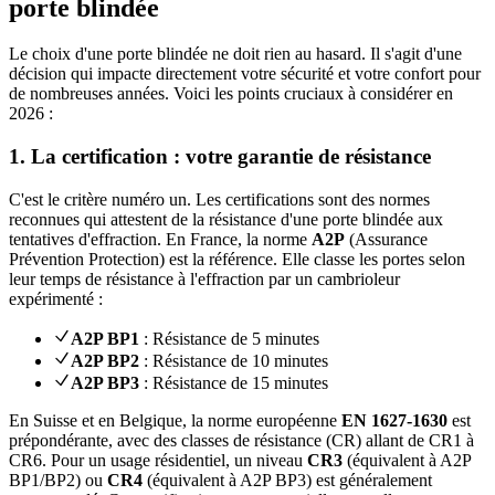
porte blindée
Le choix d'une porte blindée ne doit rien au hasard. Il s'agit d'une
décision qui impacte directement votre sécurité et votre confort pour
de nombreuses années. Voici les points cruciaux à considérer en
2026 :
1. La certification : votre garantie de résistance
C'est le critère numéro un. Les certifications sont des normes
reconnues qui attestent de la résistance d'une porte blindée aux
tentatives d'effraction. En France, la norme
A2P
(Assurance
Prévention Protection) est la référence. Elle classe les portes selon
leur temps de résistance à l'effraction par un cambrioleur
expérimenté :
A2P BP1
: Résistance de 5 minutes
A2P BP2
: Résistance de 10 minutes
A2P BP3
: Résistance de 15 minutes
En Suisse et en Belgique, la norme européenne
EN 1627-1630
est
prépondérante, avec des classes de résistance (CR) allant de CR1 à
CR6. Pour un usage résidentiel, un niveau
CR3
(équivalent à A2P
BP1/BP2) ou
CR4
(équivalent à A2P BP3) est généralement