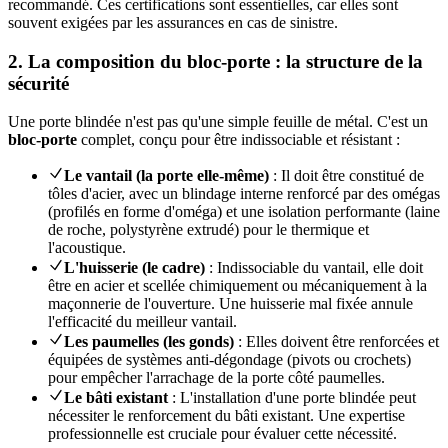
recommandé. Ces certifications sont essentielles, car elles sont
souvent exigées par les assurances en cas de sinistre.
2. La composition du bloc-porte : la structure de la
sécurité
Une porte blindée n'est pas qu'une simple feuille de métal. C'est un
bloc-porte
complet, conçu pour être indissociable et résistant :
Le vantail (la porte elle-même)
: Il doit être constitué de
tôles d'acier, avec un blindage interne renforcé par des omégas
(profilés en forme d'oméga) et une isolation performante (laine
de roche, polystyrène extrudé) pour le thermique et
l'acoustique.
L'huisserie (le cadre)
: Indissociable du vantail, elle doit
être en acier et scellée chimiquement ou mécaniquement à la
maçonnerie de l'ouverture. Une huisserie mal fixée annule
l'efficacité du meilleur vantail.
Les paumelles (les gonds)
: Elles doivent être renforcées et
équipées de systèmes anti-dégondage (pivots ou crochets)
pour empêcher l'arrachage de la porte côté paumelles.
Le bâti existant
: L'installation d'une porte blindée peut
nécessiter le renforcement du bâti existant. Une expertise
professionnelle est cruciale pour évaluer cette nécessité.