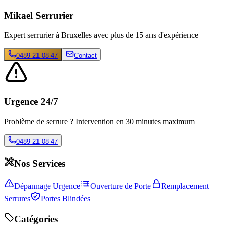
Mikael Serrurier
Expert serrurier à Bruxelles avec plus de 15 ans d'expérience
0489 21 08 47
Contact
Urgence 24/7
Problème de serrure ? Intervention en 30 minutes maximum
0489 21 08 47
Nos Services
Dépannage Urgence
Ouverture de Porte
Remplacement
Serrures
Portes Blindées
Catégories