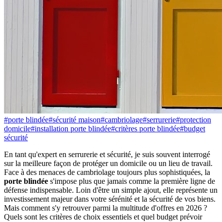
#
porte blindée
#
sécurité maison
#
cambriolage
#
serrurerie
#
protection
domicile
#
installation porte blindée
#
critères porte blindée
#
budget
sécurité
En tant qu'expert en serrurerie et sécurité, je suis souvent interrogé
sur la meilleure façon de protéger un domicile ou un lieu de travail.
Face à des menaces de cambriolage toujours plus sophistiquées, la
porte blindée
s'impose plus que jamais comme la première ligne de
défense indispensable. Loin d'être un simple ajout, elle représente un
investissement majeur dans votre sérénité et la sécurité de vos biens.
Mais comment s'y retrouver parmi la multitude d'offres en 2026 ?
Quels sont les critères de choix essentiels et quel budget prévoir