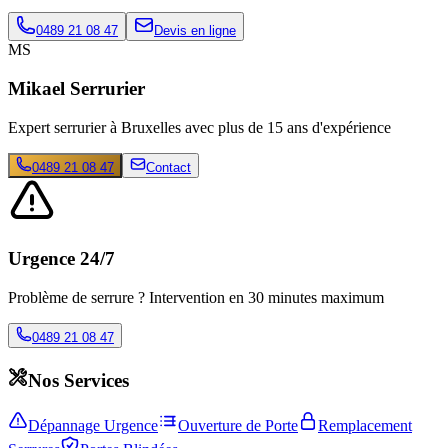
0489 21 08 47
Devis en ligne
MS
Mikael Serrurier
Expert serrurier à Bruxelles avec plus de 15 ans d'expérience
0489 21 08 47
Contact
Urgence 24/7
Problème de serrure ? Intervention en 30 minutes maximum
0489 21 08 47
Nos Services
Dépannage Urgence
Ouverture de Porte
Remplacement