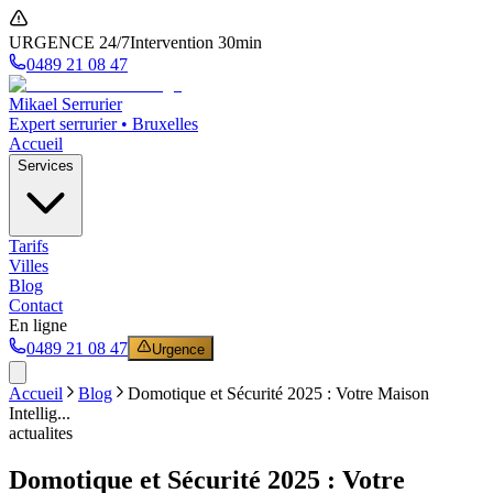
URGENCE 24/7
Intervention 30min
0489 21 08 47
Mikael Serrurier
Expert serrurier • Bruxelles
Accueil
Services
Tarifs
Villes
Blog
Contact
En ligne
0489 21 08 47
Urgence
Accueil
Blog
Domotique et Sécurité 2025 : Votre Maison
Intellig...
actualites
Domotique et Sécurité 2025 : Votre