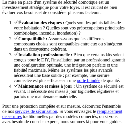
La mise en place d'un système de sécurité domotique est un
investissement stratégique pour votre foyer. Il est crucial de bien
évaluer vos besoins et de considérer plusieurs facteurs :
Évaluation des risques :
Quels sont les points faibles de
votre habitation ? Quelles sont vos préoccupations principales
(cambriolage, incendie, inondation) ?
Compatibilité :
Assurez-vous que les différents
composants choisis sont compatibles entre eux ou s'intègrent
dans un écosystème cohérent.
Installation professionnelle :
Bien que certains kits soient
conçus pour le DIY, l'installation par un professionnel garantit
une configuration optimale, une intégration parfaite et une
fiabilité maximale. Même les systèmes les plus avancés
nécessitent une base solide ; par exemple, une serrure
connectée est plus efficace sur une
porte blindée
de qualité.
Maintenance et mises à jour :
Un système de sécurité est
vivant. Il nécessite des mises à jour logicielles régulières et
parfois une maintenance matérielle.
Pour une protection complète et sur mesure, découvrez l'ensemble
de nos
services de sécurisation
. Si vous envisagez le
remplacement
de serrures
traditionnelles par des modèles connectés, ou si vous
avez besoin de conseils experts, nous sommes là pour vous guider.