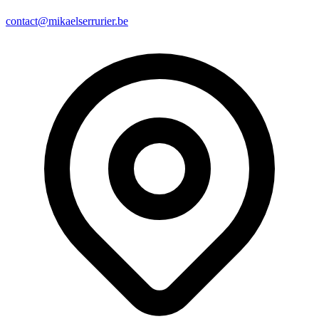
contact@mikaelserrurier.be