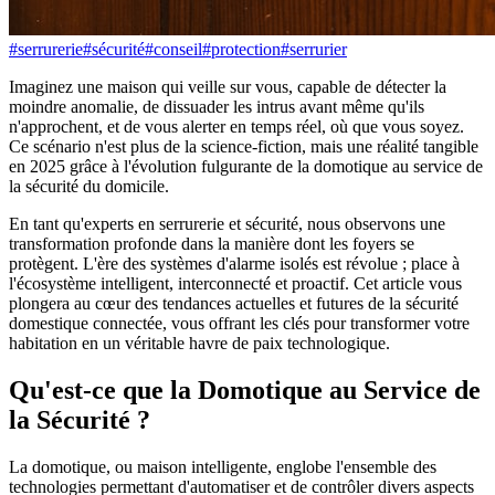
#
serrurerie
#
sécurité
#
conseil
#
protection
#
serrurier
Imaginez une maison qui veille sur vous, capable de détecter la
moindre anomalie, de dissuader les intrus avant même qu'ils
n'approchent, et de vous alerter en temps réel, où que vous soyez.
Ce scénario n'est plus de la science-fiction, mais une réalité tangible
en 2025 grâce à l'évolution fulgurante de la domotique au service de
la sécurité du domicile.
En tant qu'experts en serrurerie et sécurité, nous observons une
transformation profonde dans la manière dont les foyers se
protègent. L'ère des systèmes d'alarme isolés est révolue ; place à
l'écosystème intelligent, interconnecté et proactif. Cet article vous
plongera au cœur des tendances actuelles et futures de la sécurité
domestique connectée, vous offrant les clés pour transformer votre
habitation en un véritable havre de paix technologique.
Qu'est-ce que la Domotique au Service de
la Sécurité ?
La domotique, ou maison intelligente, englobe l'ensemble des
technologies permettant d'automatiser et de contrôler divers aspects