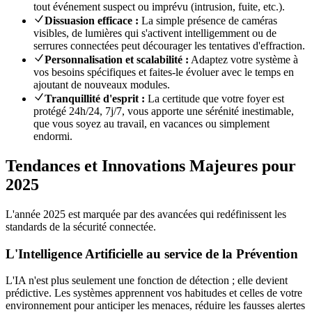
tout événement suspect ou imprévu (intrusion, fuite, etc.).
Dissuasion efficace :
La simple présence de caméras
visibles, de lumières qui s'activent intelligemment ou de
serrures connectées peut décourager les tentatives d'effraction.
Personnalisation et scalabilité :
Adaptez votre système à
vos besoins spécifiques et faites-le évoluer avec le temps en
ajoutant de nouveaux modules.
Tranquillité d'esprit :
La certitude que votre foyer est
protégé 24h/24, 7j/7, vous apporte une sérénité inestimable,
que vous soyez au travail, en vacances ou simplement
endormi.
Tendances et Innovations Majeures pour
2025
L'année 2025 est marquée par des avancées qui redéfinissent les
standards de la sécurité connectée.
L'Intelligence Artificielle au service de la Prévention
L'IA n'est plus seulement une fonction de détection ; elle devient
prédictive. Les systèmes apprennent vos habitudes et celles de votre
environnement pour anticiper les menaces, réduire les fausses alertes