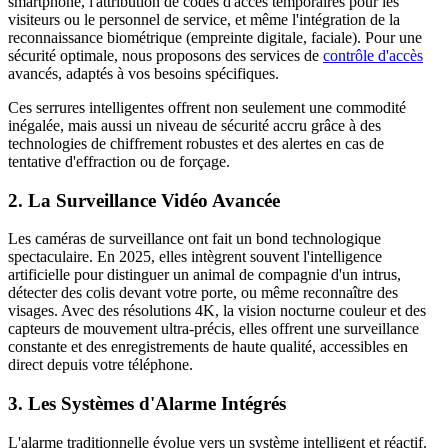
smartphone, l'attribution de codes d'accès temporaires pour les
visiteurs ou le personnel de service, et même l'intégration de la
reconnaissance biométrique (empreinte digitale, faciale). Pour une
sécurité optimale, nous proposons des services de
contrôle d'accès
avancés, adaptés à vos besoins spécifiques.
Ces serrures intelligentes offrent non seulement une commodité
inégalée, mais aussi un niveau de sécurité accru grâce à des
technologies de chiffrement robustes et des alertes en cas de
tentative d'effraction ou de forçage.
2. La Surveillance Vidéo Avancée
Les caméras de surveillance ont fait un bond technologique
spectaculaire. En 2025, elles intègrent souvent l'intelligence
artificielle pour distinguer un animal de compagnie d'un intrus,
détecter des colis devant votre porte, ou même reconnaître des
visages. Avec des résolutions 4K, la vision nocturne couleur et des
capteurs de mouvement ultra-précis, elles offrent une surveillance
constante et des enregistrements de haute qualité, accessibles en
direct depuis votre téléphone.
3. Les Systèmes d'Alarme Intégrés
L'alarme traditionnelle évolue vers un système intelligent et réactif.