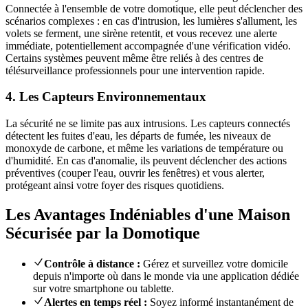
Connectée à l'ensemble de votre domotique, elle peut déclencher des
scénarios complexes : en cas d'intrusion, les lumières s'allument, les
volets se ferment, une sirène retentit, et vous recevez une alerte
immédiate, potentiellement accompagnée d'une vérification vidéo.
Certains systèmes peuvent même être reliés à des centres de
télésurveillance professionnels pour une intervention rapide.
4. Les Capteurs Environnementaux
La sécurité ne se limite pas aux intrusions. Les capteurs connectés
détectent les fuites d'eau, les départs de fumée, les niveaux de
monoxyde de carbone, et même les variations de température ou
d'humidité. En cas d'anomalie, ils peuvent déclencher des actions
préventives (couper l'eau, ouvrir les fenêtres) et vous alerter,
protégeant ainsi votre foyer des risques quotidiens.
Les Avantages Indéniables d'une Maison
Sécurisée par la Domotique
Contrôle à distance :
Gérez et surveillez votre domicile
depuis n'importe où dans le monde via une application dédiée
sur votre smartphone ou tablette.
Alertes en temps réel :
Soyez informé instantanément de