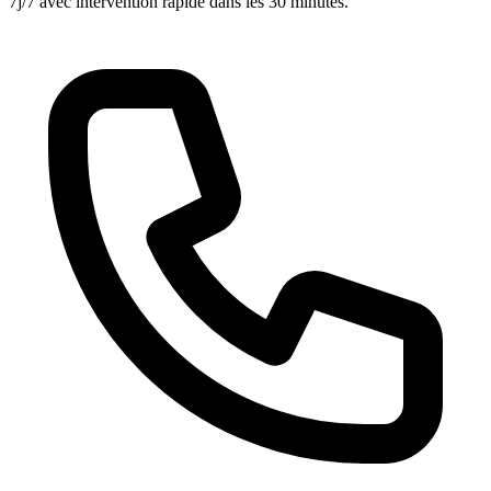
7j/7 avec intervention rapide dans les 30 minutes.