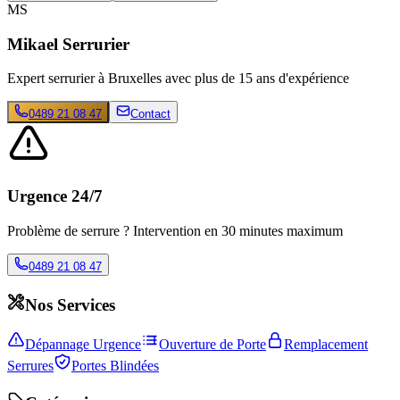
MS
Mikael Serrurier
Expert serrurier à Bruxelles avec plus de 15 ans d'expérience
0489 21 08 47
Contact
Urgence 24/7
Problème de serrure ? Intervention en 30 minutes maximum
0489 21 08 47
Nos Services
Dépannage Urgence
Ouverture de Porte
Remplacement
Serrures
Portes Blindées