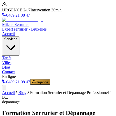
URGENCE 24/7
Intervention 30min
0489 21 08 47
Mikael Serrurier
Expert serrurier • Bruxelles
Accueil
Services
Tarifs
Villes
Blog
Contact
En ligne
0489 21 08 47
Urgence
Accueil
Blog
Formation Serrurier et Dépannage Professionnel à
B...
depannage
Formation Serrurier et Dépannage