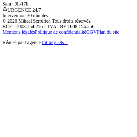
Sam : 9h-17h
URGENCE 24/7
Intervention 30 minutes
©
2026
Mikael Serrurier. Tous droits réservés.
BCE : 1008.154.256 · TVA : BE 1008.154.256
Mentions légales
Politique de confidentialité
CGV
Plan du site
Réalisé par l'agence
Infinity D&T