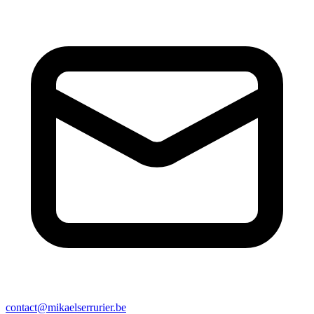
contact@mikaelserrurier.be