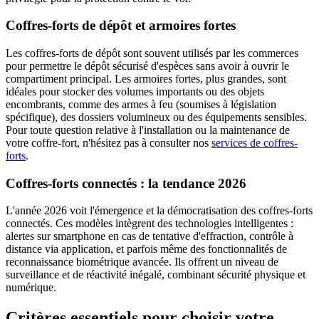
Coffres-forts de dépôt et armoires fortes
Les coffres-forts de dépôt sont souvent utilisés par les commerces
pour permettre le dépôt sécurisé d'espèces sans avoir à ouvrir le
compartiment principal. Les armoires fortes, plus grandes, sont
idéales pour stocker des volumes importants ou des objets
encombrants, comme des armes à feu (soumises à législation
spécifique), des dossiers volumineux ou des équipements sensibles.
Pour toute question relative à l'installation ou la maintenance de
votre coffre-fort, n'hésitez pas à consulter nos
services de coffres-
forts
.
Coffres-forts connectés : la tendance 2026
L'année 2026 voit l'émergence et la démocratisation des coffres-forts
connectés. Ces modèles intègrent des technologies intelligentes :
alertes sur smartphone en cas de tentative d'effraction, contrôle à
distance via application, et parfois même des fonctionnalités de
reconnaissance biométrique avancée. Ils offrent un niveau de
surveillance et de réactivité inégalé, combinant sécurité physique et
numérique.
Critères essentiels pour choisir votre