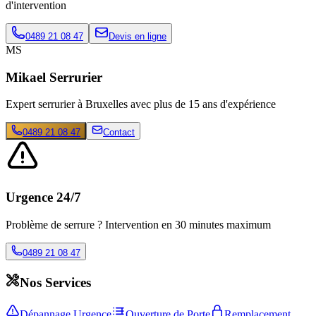
d'intervention
0489 21 08 47
Devis en ligne
MS
Mikael Serrurier
Expert serrurier à Bruxelles avec plus de 15 ans d'expérience
0489 21 08 47
Contact
Urgence 24/7
Problème de serrure ? Intervention en 30 minutes maximum
0489 21 08 47
Nos Services
Dépannage Urgence
Ouverture de Porte
Remplacement