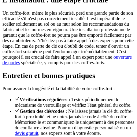
Un coffre-fort, même le plus sécurisé, perd une grande partie de son
efficacité s'il n'est pas correctement installé. Il est impératif de le
sceller solidement au sol ou au mur selon les recommandations du
fabricant et les normes en vigueur. Une installation professionnelle
garantit que le coffre-fort ne pourra pas être emporté facilement par
des cambrioleurs. N'hésitez pas à faire appel à des experts pour cette
étape. En cas de perte de clé ou d'oubli de code, tenter d'ouvrir un
coffre-fort soi-même peut l'endommager irrémédiablement. C'est
pourquoi il est crucial de faire appel à un expert pour une
ouverture
de portes
spécialisée, y compris pour les coffres-forts.
Entretien et bonnes pratiques
Pour assurer la longévité et la fiabilité de votre coffre-fort :
Vérifications régulières :
Testez périodiquement le
mécanisme de verrouillage et vérifiez l'état général du coffre.
Gestion des clés/codes :
Ne laissez jamais la clé du coffre-
fort à proximité, et ne notez jamais le code à côté du coffre.
Mémorisez-le et communiquez-le uniquement à des personnes
de confiance absolue. Pour un diagnostic personnalisé ou un
devis gratuit
, nos experts sont à votre écoute.