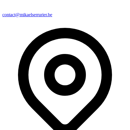
contact@mikaelserrurier.be