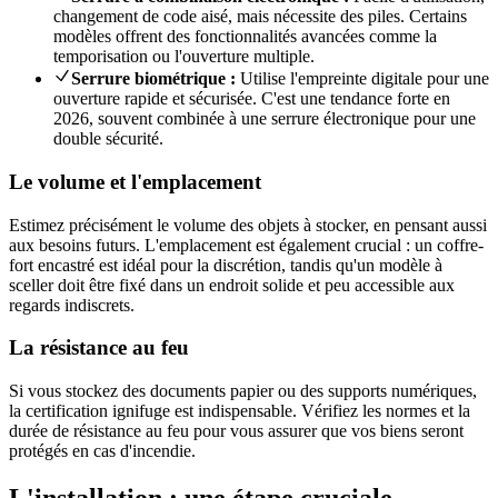
changement de code aisé, mais nécessite des piles. Certains
modèles offrent des fonctionnalités avancées comme la
temporisation ou l'ouverture multiple.
Serrure biométrique :
Utilise l'empreinte digitale pour une
ouverture rapide et sécurisée. C'est une tendance forte en
2026, souvent combinée à une serrure électronique pour une
double sécurité.
Le volume et l'emplacement
Estimez précisément le volume des objets à stocker, en pensant aussi
aux besoins futurs. L'emplacement est également crucial : un coffre-
fort encastré est idéal pour la discrétion, tandis qu'un modèle à
sceller doit être fixé dans un endroit solide et peu accessible aux
regards indiscrets.
La résistance au feu
Si vous stockez des documents papier ou des supports numériques,
la certification ignifuge est indispensable. Vérifiez les normes et la
durée de résistance au feu pour vous assurer que vos biens seront
protégés en cas d'incendie.
L'installation : une étape cruciale