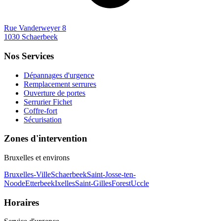
Rue Vanderweyer 8
1030 Schaerbeek
Nos Services
Dépannages d'urgence
Remplacement serrures
Ouverture de portes
Serrurier Fichet
Coffre-fort
Sécurisation
Zones d'intervention
Bruxelles et environs
Bruxelles-Ville
Schaerbeek
Saint-Josse-ten-
Noode
Etterbeek
Ixelles
Saint-Gilles
Forest
Uccle
Horaires