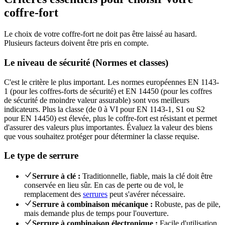
coffre-fort
Le choix de votre coffre-fort ne doit pas être laissé au hasard.
Plusieurs facteurs doivent être pris en compte.
Le niveau de sécurité (Normes et classes)
C'est le critère le plus important. Les normes européennes EN 1143-
1 (pour les coffres-forts de sécurité) et EN 14450 (pour les coffres
de sécurité de moindre valeur assurable) sont vos meilleurs
indicateurs. Plus la classe (de 0 à VI pour EN 1143-1, S1 ou S2
pour EN 14450) est élevée, plus le coffre-fort est résistant et permet
d'assurer des valeurs plus importantes. Évaluez la valeur des biens
que vous souhaitez protéger pour déterminer la classe requise.
Le type de serrure
Serrure à clé :
Traditionnelle, fiable, mais la clé doit être
conservée en lieu sûr. En cas de perte ou de vol, le
remplacement des
serrures
peut s'avérer nécessaire.
Serrure à combinaison mécanique :
Robuste, pas de pile,
mais demande plus de temps pour l'ouverture.
Serrure à combinaison électronique :
Facile d'utilisation,