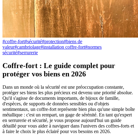
#
coffre-fort
#
sécurité
#
protection
#
biens de
valeur
#
cambriolage
#
installation coffre-fort
#
normes
sécurité
#
serrurerie
Coffre-fort : Le guide complet pour
protéger vos biens en 2026
Dans un monde où la sécurité est une préoccupation constante,
protéger ses biens les plus précieux est devenu une priorité absolue.
Qu'il s'agisse de documents importants, de bijoux de famille,
d'espèces, de supports de données sensibles ou d'objets
sentimentaux, un coffre-fort représente bien plus qu'une simple boîte
métallique : c'est un rempart, un gage de sérénité. En tant qu'expert
en serrurerie et sécurité, je vous propose aujourd'hui un guide
détaillé pour vous aider à naviguer dans l'univers des coffres-forts et
à faire le choix le plus éclairé pour vos besoins en 2026.