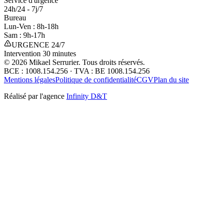
Service d'urgence
24h/24 - 7j/7
Bureau
Lun-Ven : 8h-18h
Sam : 9h-17h
URGENCE 24/7
Intervention 30 minutes
©
2026
Mikael Serrurier. Tous droits réservés.
BCE : 1008.154.256 · TVA : BE 1008.154.256
Mentions légales
Politique de confidentialité
CGV
Plan du site
Réalisé par l'agence
Infinity D&T