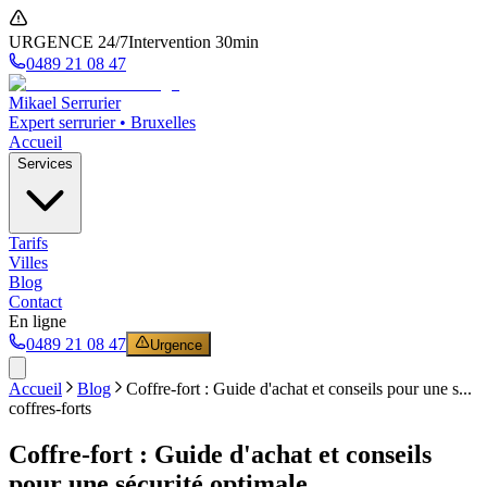
URGENCE 24/7
Intervention 30min
0489 21 08 47
Mikael Serrurier
Expert serrurier • Bruxelles
Accueil
Services
Tarifs
Villes
Blog
Contact
En ligne
0489 21 08 47
Urgence
Accueil
Blog
Coffre-fort : Guide d'achat et conseils pour une s...
coffres-forts
Coffre-fort : Guide d'achat et conseils
pour une sécurité optimale