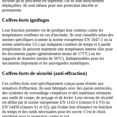
sécurité qu'ils procurent est supérieur, car ils sont difficilement
déplaçables. Ils sont idéaux pour une protection discrète et
permanente.
Coffres-forts ignifuges
Leur fonction première est de protéger leur contenu contre les
températures extrêmes en cas d'incendie. Ils sont classifiés selon des
normes spécifiques (comme la norme européenne EN 1047-1 ou la
norme américaine UL) qui indiquent combien de temps et à quelle
température ils peuvent maintenir une température interne sûre pour
les documents papier (généralement moins de 175°C) ou les
supports de données (moins de 50°C). Indispensables pour les
documents importants et les sauvegardes numériques.
Coffres-forts de sécurité (anti-effraction)
Ces coffres-forts sont spécifiquement conçus pour résister aux
tentatives d'effraction. Ils sont fabriqués avec des parois renforcées,
des systèmes de verrouillage complexes et des matériaux résistants
aux outils de coupe, de perçage et de levier. Leur niveau de sécurité
est défini par la norme européenne EN 1143-1 (classes 0 à VI) ou
EN 14450 (classes S1 et S2), qui évalue leur résistance en fonction
du temps et des outils nécessaires pour les ouvrir. C'est le choix
privilégié pour la protection contre le vol.