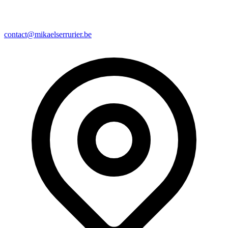
contact@mikaelserrurier.be