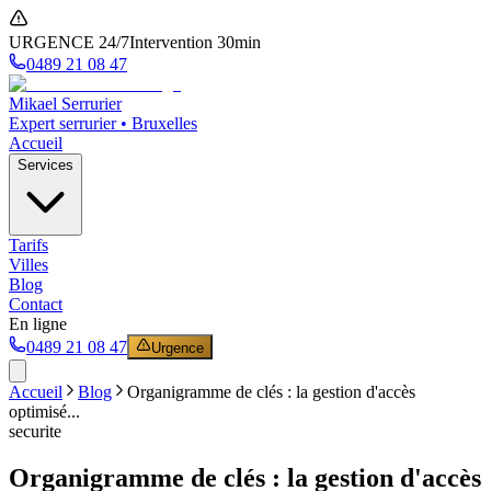
URGENCE 24/7
Intervention 30min
0489 21 08 47
Mikael Serrurier
Expert serrurier • Bruxelles
Accueil
Services
Tarifs
Villes
Blog
Contact
En ligne
0489 21 08 47
Urgence
Accueil
Blog
Organigramme de clés : la gestion d'accès
optimisé...
securite
Organigramme de clés : la gestion d'accès