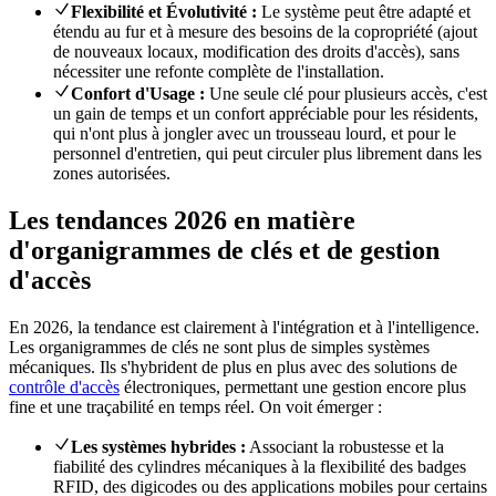
Flexibilité et Évolutivité :
Le système peut être adapté et
étendu au fur et à mesure des besoins de la copropriété (ajout
de nouveaux locaux, modification des droits d'accès), sans
nécessiter une refonte complète de l'installation.
Confort d'Usage :
Une seule clé pour plusieurs accès, c'est
un gain de temps et un confort appréciable pour les résidents,
qui n'ont plus à jongler avec un trousseau lourd, et pour le
personnel d'entretien, qui peut circuler plus librement dans les
zones autorisées.
Les tendances 2026 en matière
d'organigrammes de clés et de gestion
d'accès
En 2026, la tendance est clairement à l'intégration et à l'intelligence.
Les organigrammes de clés ne sont plus de simples systèmes
mécaniques. Ils s'hybrident de plus en plus avec des solutions de
contrôle d'accès
électroniques, permettant une gestion encore plus
fine et une traçabilité en temps réel. On voit émerger :
Les systèmes hybrides :
Associant la robustesse et la
fiabilité des cylindres mécaniques à la flexibilité des badges
RFID, des digicodes ou des applications mobiles pour certains