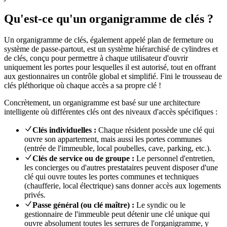
Qu'est-ce qu'un organigramme de clés ?
Un organigramme de clés, également appelé plan de fermeture ou
système de passe-partout, est un système hiérarchisé de cylindres et
de clés, conçu pour permettre à chaque utilisateur d'ouvrir
uniquement les portes pour lesquelles il est autorisé, tout en offrant
aux gestionnaires un contrôle global et simplifié. Fini le trousseau de
clés pléthorique où chaque accès a sa propre clé !
Concrètement, un organigramme est basé sur une architecture
intelligente où différentes clés ont des niveaux d'accès spécifiques :
Clés individuelles :
Chaque résident possède une clé qui
ouvre son appartement, mais aussi les portes communes
(entrée de l'immeuble, local poubelles, cave, parking, etc.).
Clés de service ou de groupe :
Le personnel d'entretien,
les concierges ou d'autres prestataires peuvent disposer d'une
clé qui ouvre toutes les portes communes et techniques
(chaufferie, local électrique) sans donner accès aux logements
privés.
Passe général (ou clé maître) :
Le syndic ou le
gestionnaire de l'immeuble peut détenir une clé unique qui
ouvre absolument toutes les serrures de l'organigramme, y