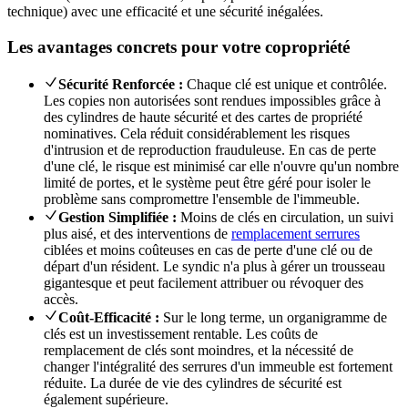
technique) avec une efficacité et une sécurité inégalées.
Les avantages concrets pour votre copropriété
Sécurité Renforcée :
Chaque clé est unique et contrôlée.
Les copies non autorisées sont rendues impossibles grâce à
des cylindres de haute sécurité et des cartes de propriété
nominatives. Cela réduit considérablement les risques
d'intrusion et de reproduction frauduleuse. En cas de perte
d'une clé, le risque est minimisé car elle n'ouvre qu'un nombre
limité de portes, et le système peut être géré pour isoler le
problème sans compromettre l'ensemble de l'immeuble.
Gestion Simplifiée :
Moins de clés en circulation, un suivi
plus aisé, et des interventions de
remplacement serrures
ciblées et moins coûteuses en cas de perte d'une clé ou de
départ d'un résident. Le syndic n'a plus à gérer un trousseau
gigantesque et peut facilement attribuer ou révoquer des
accès.
Coût-Efficacité :
Sur le long terme, un organigramme de
clés est un investissement rentable. Les coûts de
remplacement de clés sont moindres, et la nécessité de
changer l'intégralité des serrures d'un immeuble est fortement
réduite. La durée de vie des cylindres de sécurité est
également supérieure.