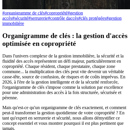
#
organigramme de clés
#
copropriété
#
gestion
accès
#
sécurité
#
serrurerie
#
contrôle daccès
#
clés protégées
#
gestion
immobilière
Organigramme de clés : la gestion d'accès
optimisée en copropriété
Dans l'univers complexe de la gestion immobilière, la sécurité et la
fluidité des accès représentent un défi majeur, particulièrement en
copropriété. Chaque résident, chaque prestataire, chaque zone
commune... la multiplication des clés peut vite devenir un véritable
casse-tête, source de confusion, de risques et de coûts imprévus. En
2026, à l'ère de la gestion intelligente et de la sécurité renforcée,
l'organigramme de clés s'impose comme la solution par excellence
pour une administration des accès à la fois structurée, sécurisée et
pérenne.
Mais qu'est-ce qu'un organigramme de clés exactement, et comment
peut-il transformer la gestion quotidienne de votre copropriété ? En
tant qu'expert en serrurerie et sécurité, nous allons démystifier ce
concept essentiel et vous montrer pourquoi il est plus pertinent que
jamais.