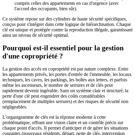
compris celles des appartements en cas d'urgence (avec
l'accord des occupants, bien sûr).
Ce système repose sur des cylindres de haute sécurité spécifiques,
conçus pour s'intégrer dans cette logique de hiérarchisation. Chaque
clé est unique et protégée contre la reproduction illégale, garantissant
ainsi un niveau de sécurité optimal.
Pourquoi est-il essentiel pour la gestion
d'une copropriété ?
La gestion des accès en copropriété est par nature complexe. Entre
les appartements privés, les portes d'entrée de l'immeuble, les locaux
techniques, les caves, les parkings, les boîtes aux lettres, et parfois
même les ascenseurs, le nombre de serrures et de clés peut
rapidement devenir ingérable. Sans un système clair et structuré, la
perte d'une clé peut engendrer des coûts considérables
(remplacement de multiples serrures) et des risques de sécurité non
négligeables.
L'organigramme de clés est la réponse moderne à cette
problématique, offrant une vision claire et un contrôle précis sur
chaque point d'accès. Il permet d'anticiper et de gérer les situations
courantes (nouveaux résidents, départ, perte de clés, intervention