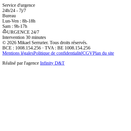
Service d'urgence
24h/24 - 7j/7
Bureau
Lun-Ven : 8h-18h
Sam : 9h-17h
URGENCE 24/7
Intervention 30 minutes
©
2026
Mikael Serrurier. Tous droits réservés.
BCE : 1008.154.256 · TVA : BE 1008.154.256
Mentions légales
Politique de confidentialité
CGV
Plan du site
Réalisé par l'agence
Infinity D&T