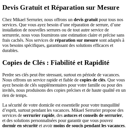
Devis Gratuit et Réparation sur Mesure
Chez Mikael Serrurier, nous offrons un
devis gratuit
pour tous nos
services. Que vous ayez besoin d’une réparation de serrure, d’une
installation de nouvelles serrures ou de tout autre service de
serrurerie, nous vous fournirons une estimation claire et précise sans
frais cachés. Nos services de
réparation sur mesure
sont adaptés à
vos besoins spécifiques, garantissant des solutions efficaces et
durables.
Copies de Clés : Fiabilité et Rapidité
Perdre ses clés peut être stressant, surtout en période de vacances.
Nous offrons un service rapide et fiable de
copies de clés
. Que vous
ayez besoin de clés supplémentaires pour votre famille ou pour des
invités, nous produisons des copies précises et de haute qualité en un
rien de temps.
La sécurité de votre domicile est essentielle pour votre tranquillité
d’esprit, surtout pendant les vacances. Mikael Serrurier propose des
services de
serrurier rapide
, des
astuces et conseils de serrurier
,
et des solutions personnalisées pour garantir que vous pouvez
dormir en sécurité
et avoir
moins de soucis pendant les vacances
.