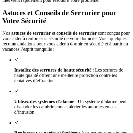
intervient rapidement pour résoudre votre problème.
Astuces et Conseils de Serrurier pour
Votre Sécurité
Nos
astuces de serrurier
et
conseils de serrurier
sont conçus pour
vous aider à renforcer la sécurité de votre domicile. Voici quelques
recommandations pour vous aider à dormir en sécurité et à partir en
vacances l’esprit tranquille :
Installez des serrures de haute sécurité
: Les serrures de
haute qualité offrent une meilleure protection contre les
tentatives d’effraction.
Utilisez des systèmes d’alarme
: Un système d’alarme peut
dissuader les cambrioleurs et alerter les autorités en cas
d’intrusion.
Renforcez vos portes et fenêtres
: Assurez-vous que toutes