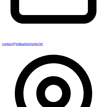
contact@mikaelserrurier.be