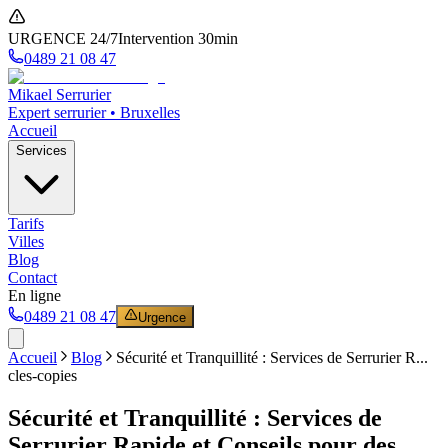
URGENCE 24/7
Intervention 30min
0489 21 08 47
Mikael Serrurier
Expert serrurier • Bruxelles
Accueil
Services
Tarifs
Villes
Blog
Contact
En ligne
0489 21 08 47
Urgence
Accueil
Blog
Sécurité et Tranquillité : Services de Serrurier R...
cles-copies
Sécurité et Tranquillité : Services de
Serrurier Rapide et Conseils pour des