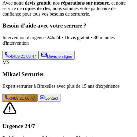
Avec notre
devis gratuit
, nos
réparations sur mesure
, et notre
service de
copies de clés
, nous sommes votre partenaire de
confiance pour tous vos besoins de serrurerie.
Besoin d'aide avec votre serrure ?
Intervention d'urgence 24h/24 • Devis gratuit • 30 minutes
d'intervention
0489 21 08 47
Devis en ligne
MS
Mikael Serrurier
Expert serrurier à Bruxelles avec plus de 15 ans d'expérience
0489 21 08 47
Contact
Urgence 24/7