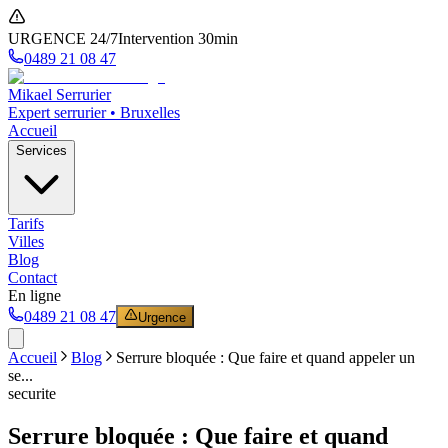
URGENCE 24/7
Intervention 30min
0489 21 08 47
Mikael Serrurier
Expert serrurier • Bruxelles
Accueil
Services
Tarifs
Villes
Blog
Contact
En ligne
0489 21 08 47
Urgence
Accueil
Blog
Serrure bloquée : Que faire et quand appeler un
se...
securite
Serrure bloquée : Que faire et quand