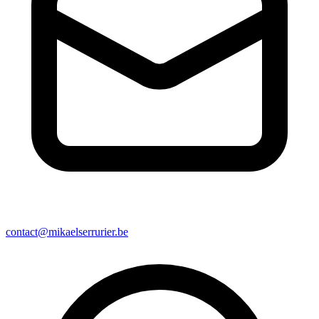
contact@mikaelserrurier.be