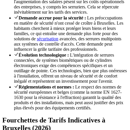
l'augmentation des salaires pèsent sur les coûts opérationnels
des entreprises, y compris les serruriers. Cela se répercute
inévitablement sur les tarifs des services.
Demande accrue pour la sécurité :
Les préoccupations
en matière de sécurité n'ont cessé de croître à Bruxelles. Les
habitants cherchent à mieux protéger leurs biens et leurs
familles, ce qui entraîne une demande plus forte pour des
solutions de
sécurisation
avancées, des serrures multipoints
aux systèmes de contrôle d'accès. Cette demande peut
influencer la grille tarifaire des professionnels.
Évolution technologique :
L'intégration de serrures
connectées, de systèmes biométriques ou de cylindres
électroniques exige des compétences spécifiques et un
outillage de pointe. Ces technologies, bien que plus onéreuses
à l'installation, offrent un niveau de sécurité et de confort
inégalé et représentent un investissement pour l'avenir.
Réglementations et normes :
Le respect des normes de
sécurité européennes et belges (comme la norme EN 1627-
1630 pour la résistance à l'effraction) garantit la qualité des
produits et des installations, mais peut aussi justifier des prix
plus élevés pour des équipements certifiés.
Fourchettes de Tarifs Indicatives à
Bruxelles (2026)