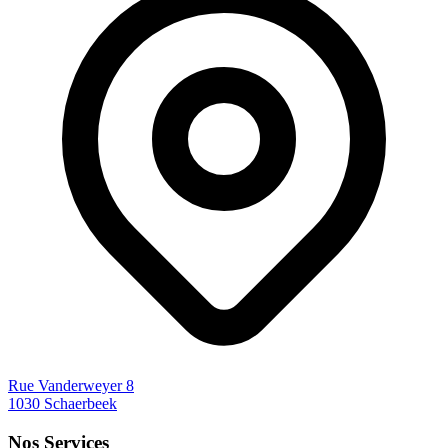
Rue Vanderweyer 8
1030 Schaerbeek
Nos Services