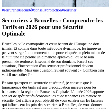
#
serrurerie
#
sécurité
#
conseil
#
protection
#
serrurier
Serruriers à Bruxelles : Comprendre les
Tarifs en 2026 pour une Sécurité
Optimale
Bruxelles, ville cosmopolite et cœur battant de l'Europe, ne dort
jamais. Et comme dans toute métropole dynamique, les imprévus
peuvent surgir à tout moment : une porte claquée en plein milieu de
la nuit, une clé perdue un dimanche après-midi, ou le besoin
pressant de renforcer la sécurité de son domicile. Face à ces
situations, l'intervention d'un serrurier professionnel devient
indispensable. Mais une question revient souvent : « Combien cela
va-t-il me coûter ? ».
En tant qu'expert en serrurerie et sécurité, je constate que la
transparence des tarifs est une préoccupation majeure pour les
habitants de la région de Bruxelles-Capitale. L'année 2026 apporte
son lot de spécificités économiques et de tendances en matière de
sécurité. Cet article a pour objectif de vous éclairer sur les facteurs
qui influencent les prix des serruriers à Bruxelles, de vous donner