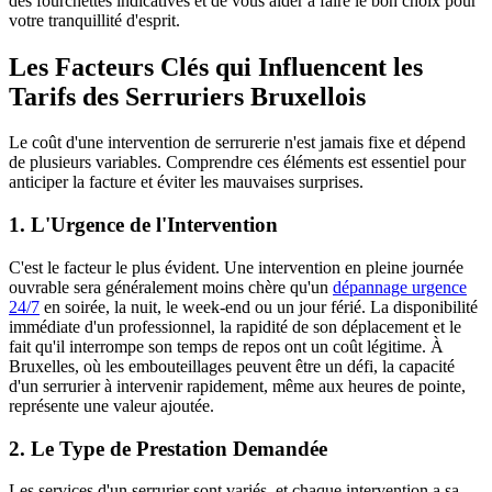
des fourchettes indicatives et de vous aider à faire le bon choix pour
votre tranquillité d'esprit.
Les Facteurs Clés qui Influencent les
Tarifs des Serruriers Bruxellois
Le coût d'une intervention de serrurerie n'est jamais fixe et dépend
de plusieurs variables. Comprendre ces éléments est essentiel pour
anticiper la facture et éviter les mauvaises surprises.
1. L'Urgence de l'Intervention
C'est le facteur le plus évident. Une intervention en pleine journée
ouvrable sera généralement moins chère qu'un
dépannage urgence
24/7
en soirée, la nuit, le week-end ou un jour férié. La disponibilité
immédiate d'un professionnel, la rapidité de son déplacement et le
fait qu'il interrompe son temps de repos ont un coût légitime. À
Bruxelles, où les embouteillages peuvent être un défi, la capacité
d'un serrurier à intervenir rapidement, même aux heures de pointe,
représente une valeur ajoutée.
2. Le Type de Prestation Demandée
Les services d'un serrurier sont variés, et chaque intervention a sa