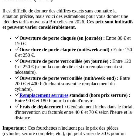
Il est difficile de donner des chiffres exacts sans connaître la
situation précise, mais voici des estimations pour vous donner une
idée des tarifs moyens à Bruxelles en 2026.
Ces prix sont indicatifs
et peuvent varier considérablement.
Ouverture de porte claquée (en journée) :
Entre 80 € et
150 €.
Ouverture de porte claquée (nuit/week-end) :
Entre 150
€ et 250 €.
Ouverture de porte verrouillée (en journée) :
Entre 120
€ et 250 € (selon la complexité et si un remplacement est
nécessaire).
Ouverture de porte verrouillée (nuit/week-end) :
Entre
200 € et 400 € (incluant souvent le remplacement du
cylindre).
Remplacement serrures
standard (hors prix serrure) :
Entre 90 € et 180 € pour la main d'œuvre.
Frais de déplacement :
Généralement inclus dans le forfait
d'intervention ou facturés entre 40 € et 70 € selon l'heure et la
distance.
Important :
Ces fourchettes n'incluent pas le prix des pièces
(cylindre, serrure complète, etc.), qui peut varier de 30 € pour un