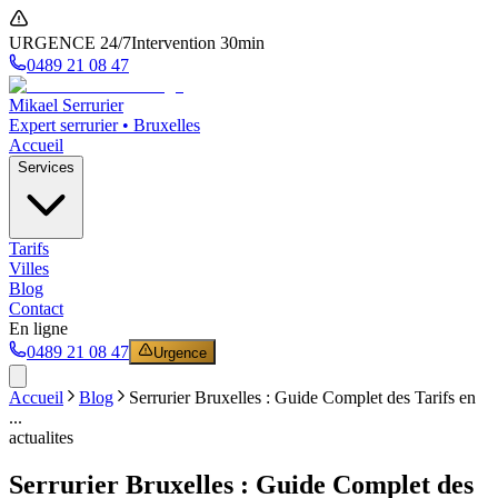
URGENCE 24/7
Intervention 30min
0489 21 08 47
Mikael Serrurier
Expert serrurier • Bruxelles
Accueil
Services
Tarifs
Villes
Blog
Contact
En ligne
0489 21 08 47
Urgence
Accueil
Blog
Serrurier Bruxelles : Guide Complet des Tarifs en
...
actualites
Serrurier Bruxelles : Guide Complet des