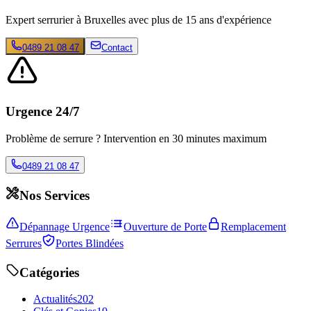
Expert serrurier à Bruxelles avec plus de 15 ans d'expérience
0489 21 08 47
Contact
Urgence 24/7
Problème de serrure ? Intervention en 30 minutes maximum
0489 21 08 47
Nos Services
Dépannage Urgence
Ouverture de Porte
Remplacement
Serrures
Portes Blindées
Catégories
Actualités
202