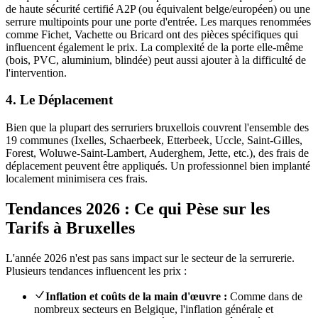
de haute sécurité certifié A2P (ou équivalent belge/européen) ou une
serrure multipoints pour une porte d'entrée. Les marques renommées
comme Fichet, Vachette ou Bricard ont des pièces spécifiques qui
influencent également le prix. La complexité de la porte elle-même
(bois, PVC, aluminium, blindée) peut aussi ajouter à la difficulté de
l'intervention.
4. Le Déplacement
Bien que la plupart des serruriers bruxellois couvrent l'ensemble des
19 communes (Ixelles, Schaerbeek, Etterbeek, Uccle, Saint-Gilles,
Forest, Woluwe-Saint-Lambert, Auderghem, Jette, etc.), des frais de
déplacement peuvent être appliqués. Un professionnel bien implanté
localement minimisera ces frais.
Tendances 2026 : Ce qui Pèse sur les
Tarifs à Bruxelles
L'année 2026 n'est pas sans impact sur le secteur de la serrurerie.
Plusieurs tendances influencent les prix :
Inflation et coûts de la main d'œuvre :
Comme dans de
nombreux secteurs en Belgique, l'inflation générale et