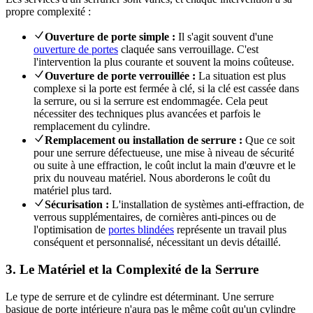
propre complexité :
Ouverture de porte simple :
Il s'agit souvent d'une
ouverture de portes
claquée sans verrouillage. C'est
l'intervention la plus courante et souvent la moins coûteuse.
Ouverture de porte verrouillée :
La situation est plus
complexe si la porte est fermée à clé, si la clé est cassée dans
la serrure, ou si la serrure est endommagée. Cela peut
nécessiter des techniques plus avancées et parfois le
remplacement du cylindre.
Remplacement ou installation de serrure :
Que ce soit
pour une serrure défectueuse, une mise à niveau de sécurité
ou suite à une effraction, le coût inclut la main d'œuvre et le
prix du nouveau matériel. Nous aborderons le coût du
matériel plus tard.
Sécurisation :
L'installation de systèmes anti-effraction, de
verrous supplémentaires, de cornières anti-pinces ou de
l'optimisation de
portes blindées
représente un travail plus
conséquent et personnalisé, nécessitant un devis détaillé.
3. Le Matériel et la Complexité de la Serrure
Le type de serrure et de cylindre est déterminant. Une serrure
basique de porte intérieure n'aura pas le même coût qu'un cylindre