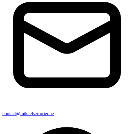
contact@mikaelserrurier.be