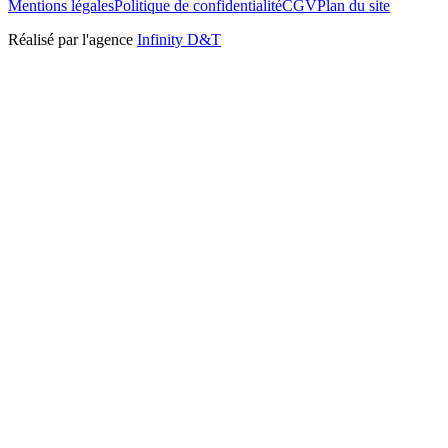
Mentions légales
Politique de confidentialité
CGV
Plan du site
Réalisé par l'agence
Infinity D&T