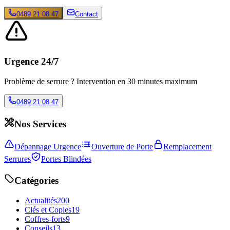
0489 21 08 47
Contact
Urgence 24/7
Problème de serrure ? Intervention en 30 minutes maximum
0489 21 08 47
Nos Services
Dépannage Urgence
Ouverture de Porte
Remplacement
Serrures
Portes Blindées
Catégories
Actualités
200
Clés et Copies
19
Coffres-forts
9
Conseils
13