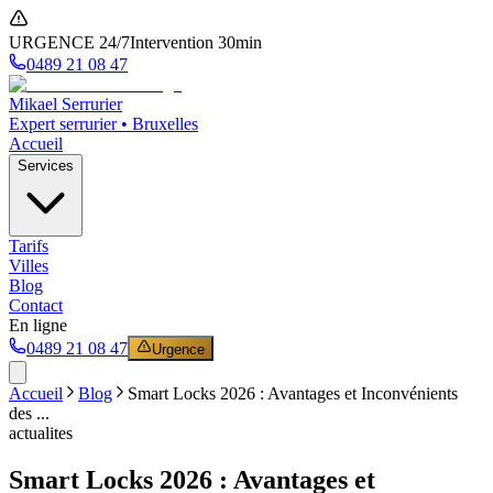
URGENCE 24/7
Intervention 30min
0489 21 08 47
Mikael Serrurier
Expert serrurier • Bruxelles
Accueil
Services
Tarifs
Villes
Blog
Contact
En ligne
0489 21 08 47
Urgence
Accueil
Blog
Smart Locks 2026 : Avantages et Inconvénients
des ...
actualites
Smart Locks 2026 : Avantages et