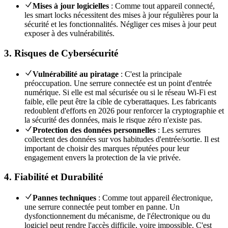
Mises à jour logicielles
: Comme tout appareil connecté,
les smart locks nécessitent des mises à jour régulières pour la
sécurité et les fonctionnalités. Négliger ces mises à jour peut
exposer à des vulnérabilités.
3. Risques de Cybersécurité
Vulnérabilité au piratage
: C'est la principale
préoccupation. Une serrure connectée est un point d'entrée
numérique. Si elle est mal sécurisée ou si le réseau Wi-Fi est
faible, elle peut être la cible de cyberattaques. Les fabricants
redoublent d'efforts en 2026 pour renforcer la cryptographie et
la sécurité des données, mais le risque zéro n'existe pas.
Protection des données personnelles
: Les serrures
collectent des données sur vos habitudes d'entrée/sortie. Il est
important de choisir des marques réputées pour leur
engagement envers la protection de la vie privée.
4. Fiabilité et Durabilité
Pannes techniques
: Comme tout appareil électronique,
une serrure connectée peut tomber en panne. Un
dysfonctionnement du mécanisme, de l'électronique ou du
logiciel peut rendre l'accès difficile, voire impossible. C'est