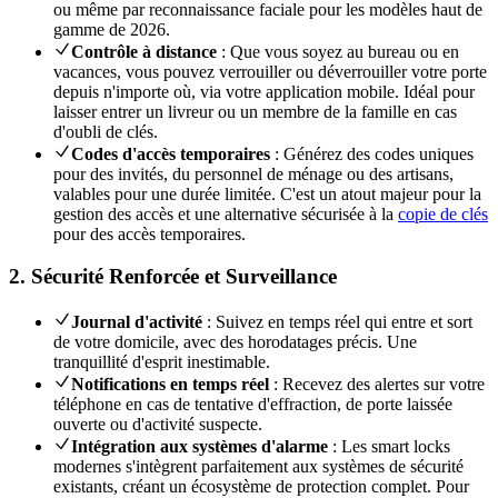
ou même par reconnaissance faciale pour les modèles haut de
gamme de 2026.
Contrôle à distance
: Que vous soyez au bureau ou en
vacances, vous pouvez verrouiller ou déverrouiller votre porte
depuis n'importe où, via votre application mobile. Idéal pour
laisser entrer un livreur ou un membre de la famille en cas
d'oubli de clés.
Codes d'accès temporaires
: Générez des codes uniques
pour des invités, du personnel de ménage ou des artisans,
valables pour une durée limitée. C'est un atout majeur pour la
gestion des accès et une alternative sécurisée à la
copie de clés
pour des accès temporaires.
2. Sécurité Renforcée et Surveillance
Journal d'activité
: Suivez en temps réel qui entre et sort
de votre domicile, avec des horodatages précis. Une
tranquillité d'esprit inestimable.
Notifications en temps réel
: Recevez des alertes sur votre
téléphone en cas de tentative d'effraction, de porte laissée
ouverte ou d'activité suspecte.
Intégration aux systèmes d'alarme
: Les smart locks
modernes s'intègrent parfaitement aux systèmes de sécurité
existants, créant un écosystème de protection complet. Pour