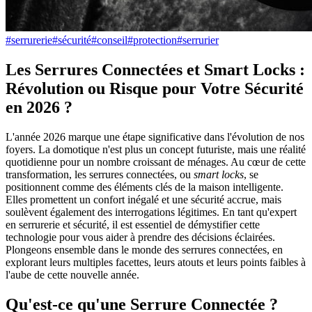
#
serrurerie
#
sécurité
#
conseil
#
protection
#
serrurier
Les Serrures Connectées et Smart Locks :
Révolution ou Risque pour Votre Sécurité
en 2026 ?
L'année 2026 marque une étape significative dans l'évolution de nos
foyers. La domotique n'est plus un concept futuriste, mais une réalité
quotidienne pour un nombre croissant de ménages. Au cœur de cette
transformation, les serrures connectées, ou
smart locks
, se
positionnent comme des éléments clés de la maison intelligente.
Elles promettent un confort inégalé et une sécurité accrue, mais
soulèvent également des interrogations légitimes. En tant qu'expert
en serrurerie et sécurité, il est essentiel de démystifier cette
technologie pour vous aider à prendre des décisions éclairées.
Plongeons ensemble dans le monde des serrures connectées, en
explorant leurs multiples facettes, leurs atouts et leurs points faibles à
l'aube de cette nouvelle année.
Qu'est-ce qu'une Serrure Connectée ?