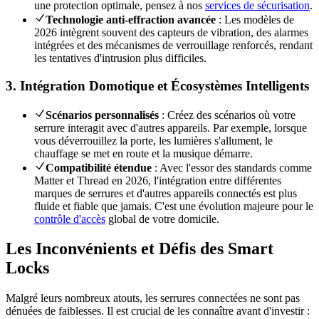
une protection optimale, pensez à nos
services de sécurisation
.
Technologie anti-effraction avancée
: Les modèles de
2026 intègrent souvent des capteurs de vibration, des alarmes
intégrées et des mécanismes de verrouillage renforcés, rendant
les tentatives d'intrusion plus difficiles.
3. Intégration Domotique et Écosystèmes Intelligents
Scénarios personnalisés
: Créez des scénarios où votre
serrure interagit avec d'autres appareils. Par exemple, lorsque
vous déverrouillez la porte, les lumières s'allument, le
chauffage se met en route et la musique démarre.
Compatibilité étendue
: Avec l'essor des standards comme
Matter et Thread en 2026, l'intégration entre différentes
marques de serrures et d'autres appareils connectés est plus
fluide et fiable que jamais. C'est une évolution majeure pour le
contrôle d'accès
global de votre domicile.
Les Inconvénients et Défis des Smart
Locks
Malgré leurs nombreux atouts, les serrures connectées ne sont pas
dénuées de faiblesses. Il est crucial de les connaître avant d'investir :