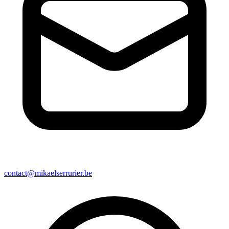
contact@mikaelserrurier.be