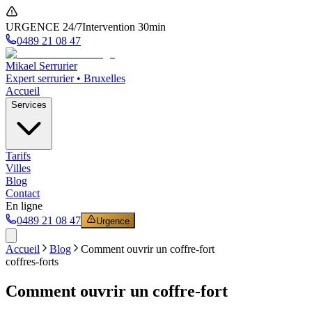
URGENCE 24/7
Intervention 30min
0489 21 08 47
Mikael Serrurier
Expert serrurier • Bruxelles
Accueil
Services
Tarifs
Villes
Blog
Contact
En ligne
0489 21 08 47
Urgence
Accueil
Blog
Comment ouvrir un coffre-fort
coffres-forts
Comment ouvrir un coffre-fort