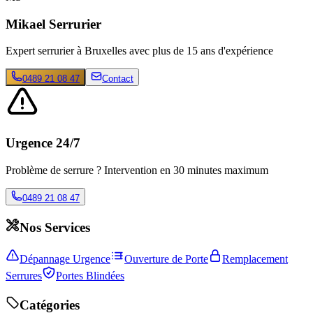
Mikael Serrurier
Expert serrurier à Bruxelles avec plus de 15 ans d'expérience
0489 21 08 47
Contact
Urgence 24/7
Problème de serrure ? Intervention en 30 minutes maximum
0489 21 08 47
Nos Services
Dépannage Urgence
Ouverture de Porte
Remplacement
Serrures
Portes Blindées
Catégories