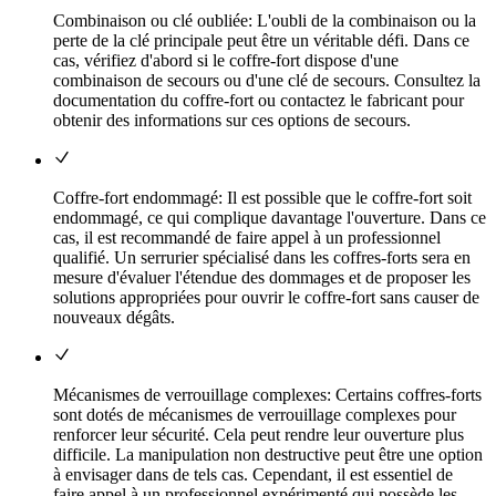
Combinaison ou clé oubliée: L'oubli de la combinaison ou la
perte de la clé principale peut être un véritable défi. Dans ce
cas, vérifiez d'abord si le coffre-fort dispose d'une
combinaison de secours ou d'une clé de secours. Consultez la
documentation du coffre-fort ou contactez le fabricant pour
obtenir des informations sur ces options de secours.
Coffre-fort endommagé: Il est possible que le coffre-fort soit
endommagé, ce qui complique davantage l'ouverture. Dans ce
cas, il est recommandé de faire appel à un professionnel
qualifié. Un serrurier spécialisé dans les coffres-forts sera en
mesure d'évaluer l'étendue des dommages et de proposer les
solutions appropriées pour ouvrir le coffre-fort sans causer de
nouveaux dégâts.
Mécanismes de verrouillage complexes: Certains coffres-forts
sont dotés de mécanismes de verrouillage complexes pour
renforcer leur sécurité. Cela peut rendre leur ouverture plus
difficile. La manipulation non destructive peut être une option
à envisager dans de tels cas. Cependant, il est essentiel de
faire appel à un professionnel expérimenté qui possède les