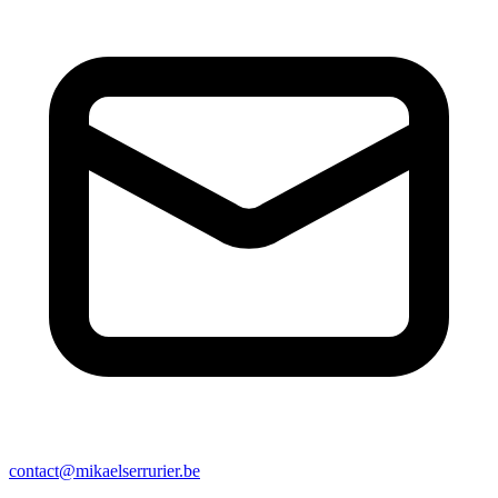
contact@mikaelserrurier.be