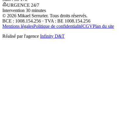
URGENCE 24/7
Intervention 30 minutes
©
2026
Mikael Serrurier. Tous droits réservés.
BCE : 1008.154.256 · TVA : BE 1008.154.256
Mentions légales
Politique de confidentialité
CGV
Plan du site
Réalisé par l'agence
Infinity D&T