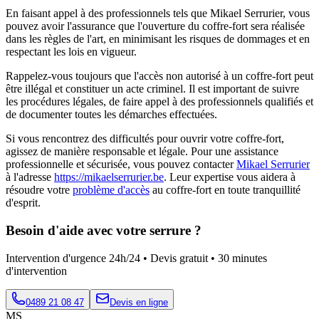
En faisant appel à des professionnels tels que Mikael Serrurier, vous
pouvez avoir l'assurance que l'ouverture du coffre-fort sera réalisée
dans les règles de l'art, en minimisant les risques de dommages et en
respectant les lois en vigueur.
Rappelez-vous toujours que l'accès non autorisé à un coffre-fort peut
être illégal et constituer un acte criminel. Il est important de suivre
les procédures légales, de faire appel à des professionnels qualifiés et
de documenter toutes les démarches effectuées.
Si vous rencontrez des difficultés pour ouvrir votre coffre-fort,
agissez de manière responsable et légale. Pour une assistance
professionnelle et sécurisée, vous pouvez contacter
Mikael Serrurier
à l'adresse
https://mikaelserrurier.be
. Leur expertise vous aidera à
résoudre votre
problème d'accès
au coffre-fort en toute tranquillité
d'esprit.
Besoin d'aide avec votre serrure ?
Intervention d'urgence 24h/24 • Devis gratuit • 30 minutes
d'intervention
0489 21 08 47
Devis en ligne
MS